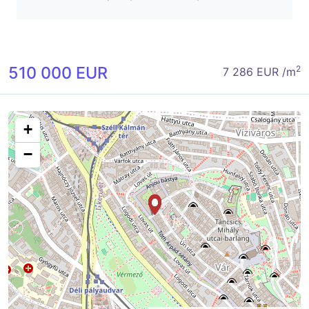
510 000 EUR
2
7 286 EUR /m
+
−