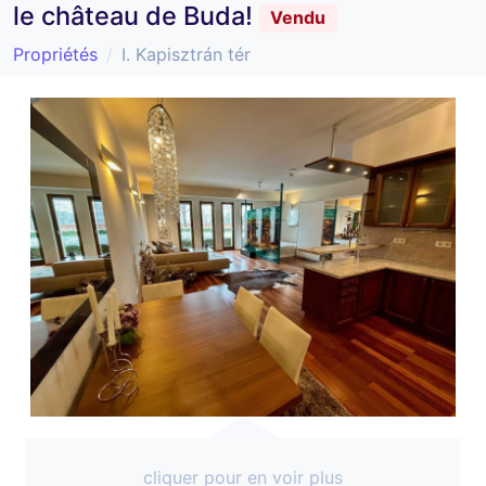
le château de Buda!
Vendu
Propriétés
I. Kapisztrán tér
cliquer pour en voir plus