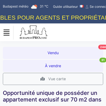
Budapest météo
31 °C
Guide utilisateur
Se connec
S POUR AGENTS ET PROPRIÉTAIRES!
244
Vendu
31
À vendre
Vue carte
Opportunité unique de posséder un
appartement exclusif sur 70 m2 dans