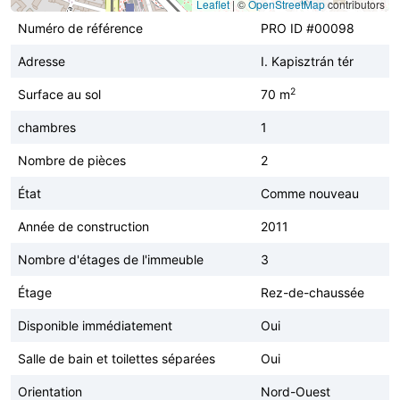
Leaflet
|
©
OpenStreetMap
contributors
Numéro de référence
PRO ID #00098
Adresse
I. Kapisztrán tér
2
Surface au sol
70 m
chambres
1
Nombre de pièces
2
État
Comme nouveau
Année de construction
2011
Nombre d'étages de l'immeuble
3
Étage
Rez-de-chaussée
Disponible immédiatement
Oui
Salle de bain et toilettes séparées
Oui
Orientation
Nord-Ouest