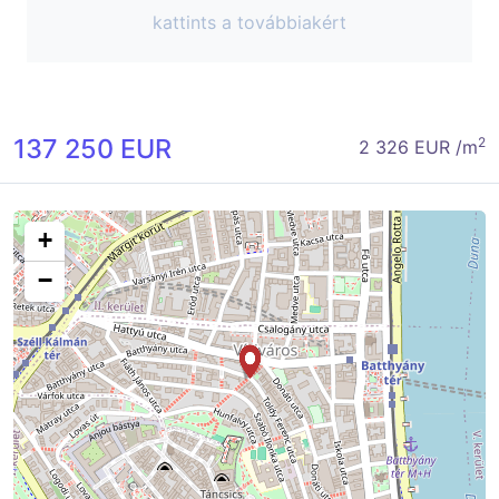
kattints a továbbiakért
137 250 EUR
2
2 326 EUR /m
+
−