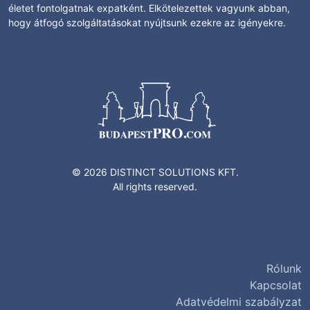
életet fontolgatnak expatként. Elkötelezettek vagyunk abban,
hogy átfogó szolgáltatásokat nyújtsunk ezekre az igényekre.
© 2026 DISTINCT SOLUTIONS KFT.
All rights reserved.
Rólunk
Kapcsolat
Adatvédelmi szabályzat