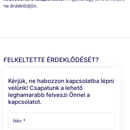
ne érdeklődjön.
FELKELTETTE ÉRDEKLŐDÉSÉT?
Kérjük, ne habozzon kapcsolatba lépni
velünk! Csapatunk a lehető
leghamarabb felveszi Önnel a
kapcsolatot.
Név *