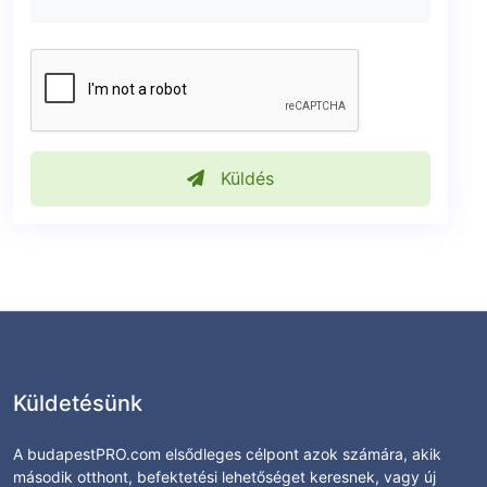
Küldés
Küldetésünk
A budapestPRO.com elsődleges célpont azok számára, akik
második otthont, befektetési lehetőséget keresnek, vagy új