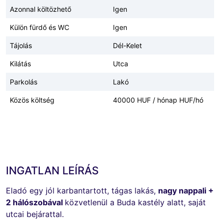
Azonnal költözhető
Igen
Külön fürdő és WC
Igen
Tájolás
Dél-Kelet
Kilátás
Utca
Parkolás
Lakó
Közös költség
40000 HUF / hónap HUF/hó
INGATLAN LEÍRÁS
Eladó egy jól karbantartott, tágas lakás,
nagy nappali +
2 hálószobával
közvetlenül a Buda kastély alatt, saját
utcai bejárattal.