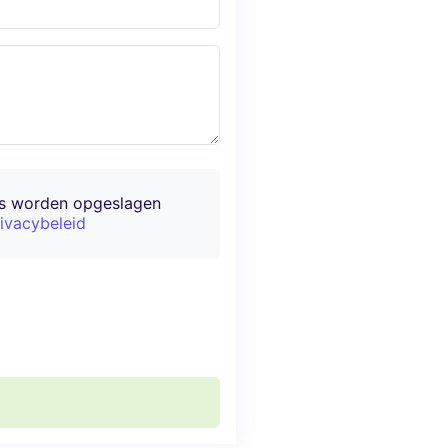
ns worden opgeslagen
ivacybeleid