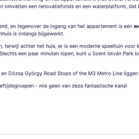
n omvatten een renovatiefonds en een waterplatform, dat h
end, en tegenover de ingang van het appartement is een
w
nhuis is onlangs bijgewerkt.
 terwijl achter het huis, er is een moderne speeltuin voor k
Slechts een paar minuten lopen, kunt u Szent István Park b
 en Dózsa György Road Stops of the M3 Metro Line liggen 
eeftijdsgroepen - mis geen van deze fantastische kans!