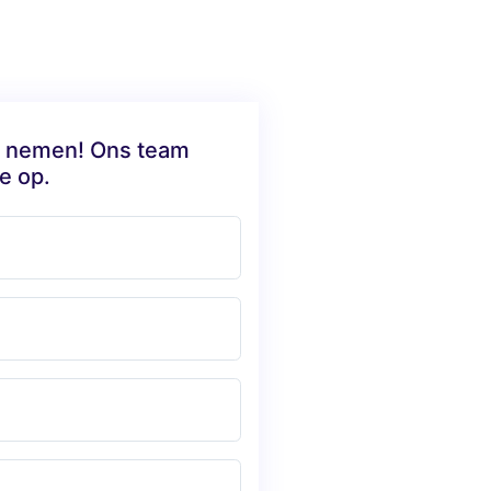
te nemen! Ons team
e op.