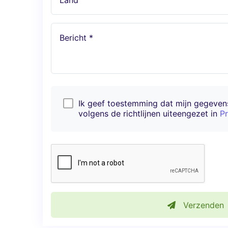
Land
Bericht *
Ik geef toestemming dat mijn gegeve
volgens de richtlijnen uiteengezet in
Pr
Verzenden