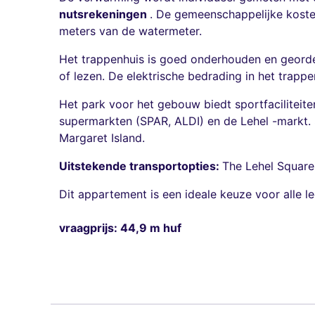
nutsrekeningen
. De gemeenschappelijke koste
meters van de watermeter.
Het trappenhuis is goed onderhouden en geord
of lezen. De elektrische bedrading in het trappe
Het park voor het gebouw biedt sportfaciliteiten,
supermarkten (SPAR, ALDI) en de Lehel -markt. 
Margaret Island.
Uitstekende transportopties:
The Lehel Square
Dit appartement is een ideale keuze voor alle l
vraagprijs: 44,9 m huf