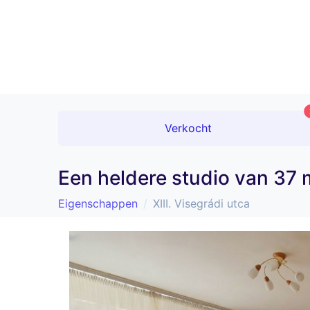
Verkocht
Een heldere studio van 37 m
Eigenschappen
XIII. Visegrádi utca