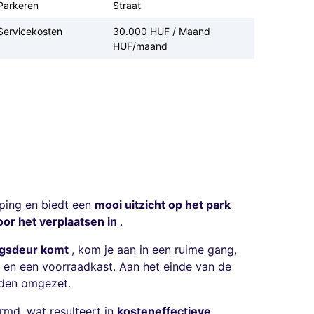
Parkeren
Straat
Servicekosten
30.000 HUF / Maand
HUF/maand
eping en biedt een
mooi uitzicht op het park
oor het verplaatsen in
.
ngsdeur komt
, kom je aan in een ruime gang,
 en een voorraadkast. Aan het einde van de
rden omgezet.
md, wat resulteert in
kosteneffectieve