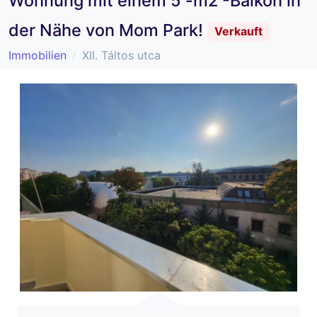
Wohnung mit einem 5 -m2 -Balkon in
der Nähe von Mom Park!
Verkauft
Immobilien
XII. Táltos utca