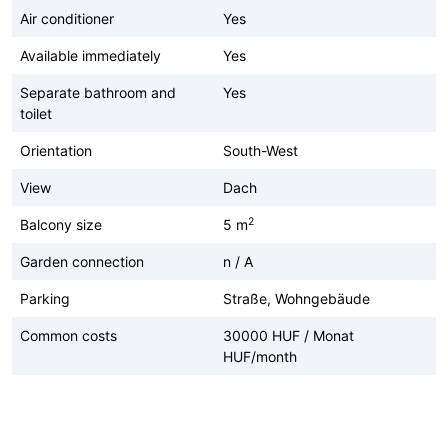
Air conditioner
Yes
Available immediately
Yes
Separate bathroom and
Yes
toilet
Orientation
South-West
View
Dach
2
Balcony size
5 m
Garden connection
n / A
Parking
Straße, Wohngebäude
Common costs
30000 HUF / Monat
HUF/month