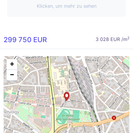
Klicken, um mehr zu sehen
299 750 EUR
2
3 028 EUR /m
+
−