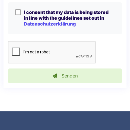
I consent that my data is being stored
in line with the guidelines set out in
Datenschutzerklärung
Senden