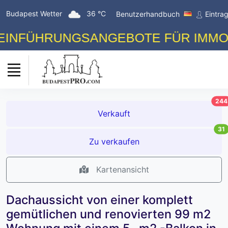
Budapest Wetter
36 °C
Benutzerhandbuch
Eintra
FÜHRUNGSANGEBOTE FÜR IMMOBILIE
244
Verkauft
31
Zu verkaufen
Kartenansicht
Dachaussicht von einer komplett
gemütlichen und renovierten 99 m2