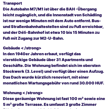
Transport
Die Autobahn M7/M1 ist über die BAH -Übergang
leicht zugänglich, und die Innenstadt von Schädling
ist nur wenige Minuten mit dem Auto entfernt. Bus-
und Straßenbahnhaltestellen sind zu Fuß erreichbar,
und der Déli-Bahnhof ist etwa 10 bis 15 Minuten zu
Fuß mit Zugang zur M2-U-Bahn.
Gebäude < /strong>
In den 1940er Jahren erbaut, verfügt das
vierstöckige Gebäude über 31 Apartments und
Geschäfte. Die Wohnung befindet sich im obersten
Stockwerk (3. Level) und verfügt über einen Aufzug.
Das Dach wurde kürzlich renoviert, mit einer
monatlichen Wartungsgebühr von rund 30.000 HUF.
Wohnung < /strong>
Diese geräumige Wohnung ist fast 100 m² sowie eine
5 m² große Terrasse. Es umfasst 3 große Zimmer