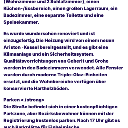
(Wohnzimmer und 2 Schlafzimmer), einen
Küchen-/Essbereich, einen großen Lagerraum, ein
Badezimmer, eine separate Toilette und eine
Speisekammer.
Es wurde wunderschön renoviert und ist
einzugsfertig. Die Heizung wird von einem neuen
Ariston -Kessel bereitgestellt, und es gibt eine
Klimaanlage und ein Sicherheitssystem.
Qualitätsvorrichtungen von Geberit und Grohe
werden in den Badezimmern verwendet. Alle Fenster
wurden durch moderne Triple-Glaz-Einheiten
ersetzt, und die Wohnbereiche verfügen über
konservierte Hartholzböden.
Parken < /strong>
Die Straße befindet sich in einer kostenpflichtigen
Parkzone, aber Bezirksbewohner können mit der
Registrierung kostenlos parken. Nach 17 Uhr gibt es
auch Parkplätze für Einheimische.