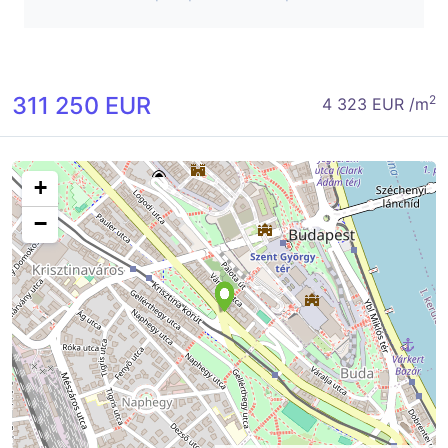
311 250 EUR
2
4 323 EUR /m
+
−