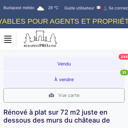
Budapest météo
29 °C
Guide utilisateur
Se connec
BLES POUR AGENTS ET PROPRIÉTAI
244
Vendu
31
À vendre
Vue carte
Rénové à plat sur 72 m2 juste en
dessous des murs du château de