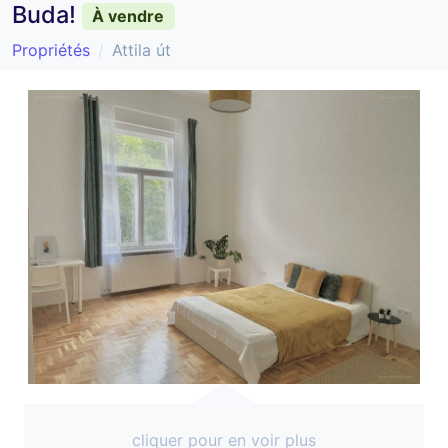
Buda!
À vendre
Propriétés
Attila út
cliquer pour en voir plus