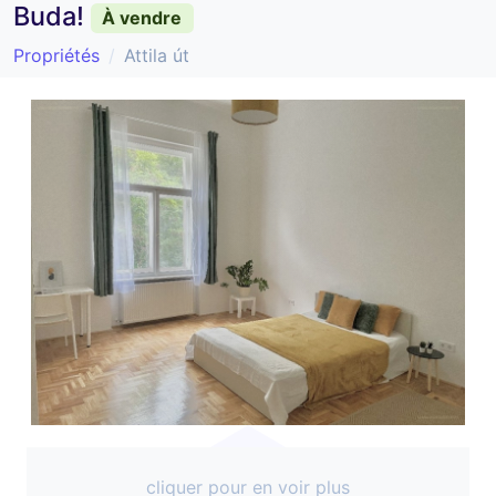
Buda!
À vendre
Propriétés
Attila út
cliquer pour en voir plus