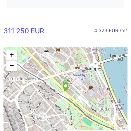
311 250 EUR
2
4 323 EUR /m
+
−