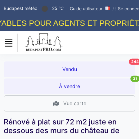
Budapest météo
25 °C
Guide utilisateur
Se connec
BLES POUR AGENTS ET PROPRIÉTAI
244
Vendu
31
À vendre
Vue carte
Rénové à plat sur 72 m2 juste en
dessous des murs du château de