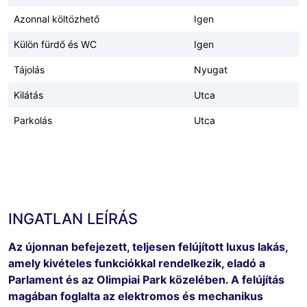
Azonnal költözhető
Igen
Külön fürdő és WC
Igen
Tájolás
Nyugat
Kilátás
Utca
Parkolás
Utca
INGATLAN LEÍRÁS
Az újonnan befejezett, teljesen felújított luxus lakás,
amely kivételes funkciókkal rendelkezik, eladó a
Parlament és az Olimpiai Park közelében. A felújítás
magában foglalta az elektromos és mechanikus