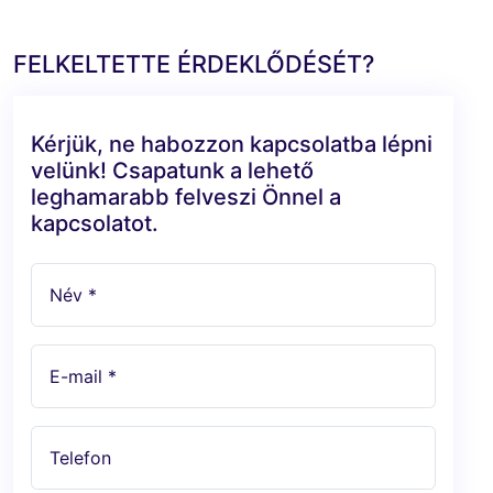
FELKELTETTE ÉRDEKLŐDÉSÉT?
Kérjük, ne habozzon kapcsolatba lépni
velünk! Csapatunk a lehető
leghamarabb felveszi Önnel a
kapcsolatot.
Név *
E-mail *
Telefon