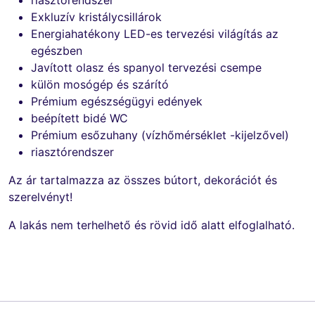
Exkluzív kristálycsillárok
Energiahatékony LED-es tervezési világítás az
egészben
Javított olasz és spanyol tervezési csempe
külön mosógép és szárító
Prémium egészségügyi edények
beépített bidé WC
Prémium esőzuhany (vízhőmérséklet -kijelzővel)
riasztórendszer
Az ár tartalmazza az összes bútort, dekorációt és
szerelvényt!
A lakás nem terhelhető és rövid idő alatt elfoglalható.