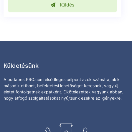
Küldés
Küldetésünk
A budapestPRO.com elsődleges célpont azok számára, akik
második otthont, befektetési lehetőséget keresnek, vagy új
életet fontolgatnak expatként. Elkötelezettek vagyunk abban,
hogy átfogó szolgáltatásokat nyújtsunk ezekre az igényekre.