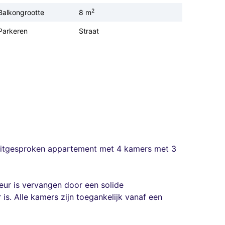
2
Balkongrootte
8 m
Parkeren
Straat
d uitgesproken appartement met 4 kamers met 3
eur is vervangen door een solide
is. Alle kamers zijn toegankelijk vanaf een