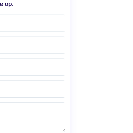
e op.