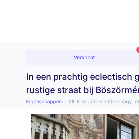
Verkocht
In een prachtig eclectisch
rustige straat bij Böszörmé
Eigenschappen
XII. Kiss János altábornagy u