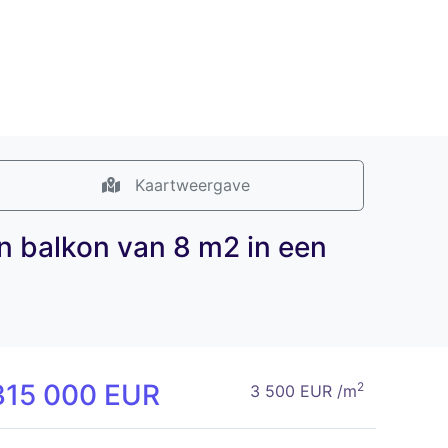
Kaartweergave
n balkon van 8 m2 in een
315 000 EUR
2
3 500 EUR /m