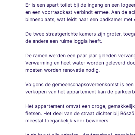
Er is een apart toilet bij de ingang en een log
en een voorraadkast verbindt ermee. Aan de ac
binnenplaats, wat leidt naar een badkamer met 
De twee straatgerichte kamers zijn groter, toeg
de andere een ruime loggia heeft.
De ramen werden een paar jaar geleden vervang
Verwarming en heet water worden geleverd door
moeten worden renovatie nodig.
Volgens de gemeenschapsovereenkomst is een b
verkopen van het appartement kan de parkeerb
Het appartement omvat een droge, gemakkelijk t
fietsen. Het deel van de straat dichter bij Bö
meestal toegankelijk voor bewoners.