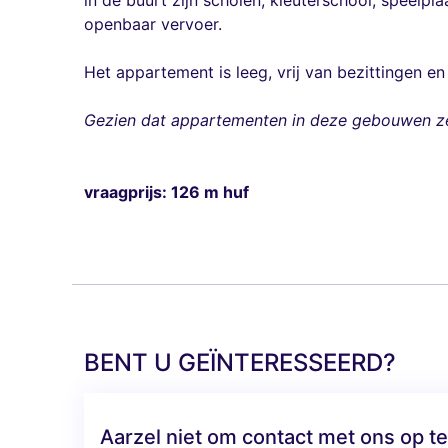
in de buurt zijn scholen, kleuterschool, speelpl
openbaar vervoer.
Het appartement is leeg, vrij van bezittingen en 
Gezien dat appartementen in deze gebouwen ze
vraagprijs: 126 m huf
BENT U GEÏNTERESSEERD?
Aarzel niet om contact met ons op 