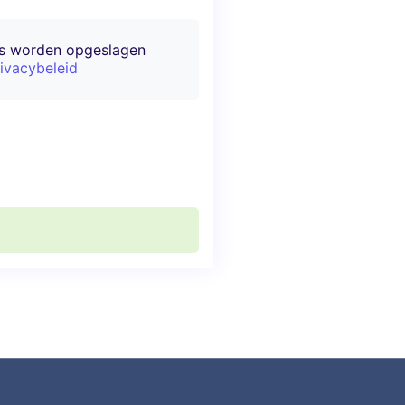
ns worden opgeslagen
ivacybeleid