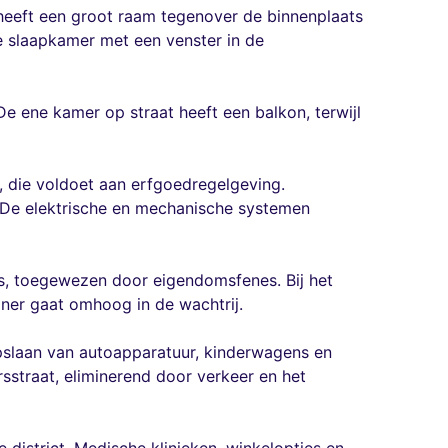
 heeft een groot raam tegenover de binnenplaats
e slaapkamer met een venster in de
e ene kamer op straat heeft een balkon, terwijl
 die voldoet aan erfgoedregelgeving.
 De elektrische en mechanische systemen
, toegewezen door eigendomsfenes. Bij het
er gaat omhoog in de wachtrij.
opslaan van autoapparatuur, kinderwagens en
straat, eliminerend door verkeer en het