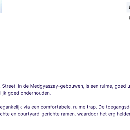
lt. Street, in de Medgyaszay-gebouwen, is een ruime, goe
rlijk goed onderhouden.
egankelijk via een comfortabele, ruime trap. De toegangsd
ichte en courtyard-gerichte ramen, waardoor het erg helder 