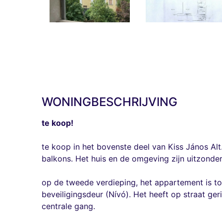
WONINGBESCHRIJVING
te koop!
te koop in het bovenste deel van Kiss János A
balkons. Het huis en de omgeving zijn uitzonde
op de tweede verdieping, het appartement is to
beveiligingsdeur (Nívó). Het heeft op straat ger
centrale gang.