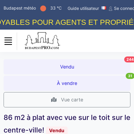
Budapest météo
33 °C
Guide utilisateur
Se connec
ABLES POUR AGENTS ET PROPRIÉTA
244
Vendu
31
À vendre
Vue carte
86 m2 à plat avec vue sur le toit sur le
centre-ville!
Vendu