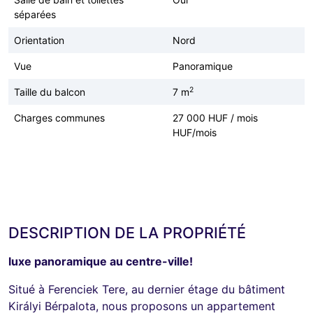
séparées
Orientation
Nord
Vue
Panoramique
2
Taille du balcon
7 m
Charges communes
27 000 HUF / mois
HUF/mois
DESCRIPTION DE LA PROPRIÉTÉ
luxe panoramique au centre-ville!
Situé à Ferenciek Tere, au dernier étage du bâtiment
Királyi Bérpalota, nous proposons un appartement