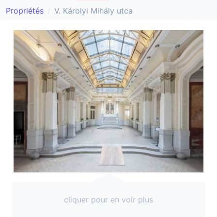
Propriétés
V. Károlyi Mihály utca
cliquer pour en voir plus