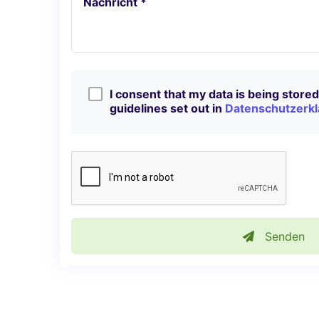
Nachricht *
I consent that my data is being stored 
guidelines set out in
Datenschutzerkl
Senden