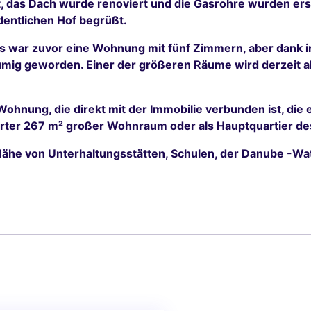
t, das Dach wurde renoviert und die Gasrohre wurden er
dentlichen Hof begrüßt.
Es war zuvor eine Wohnung mit fünf Zimmern, aber dank 
ig geworden. Einer der größeren Räume wird derzeit a
Wohnung, die direkt mit der Immobilie verbunden ist, di
erter 267 m² großer Wohnraum oder als Hauptquartier d
ähe von Unterhaltungsstätten, Schulen, der Danube -Wat