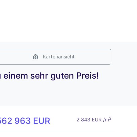
Kartenansicht
 einem sehr guten Preis!
562 963 EUR
2
2 843 EUR /m