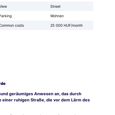
View
Street
Parking
Wohnen
Common costs
25 000 HUF/month
rde
es und geräumiges Anwesen an, das durch
 einer ruhigen Straße, die vor dem Lärm des