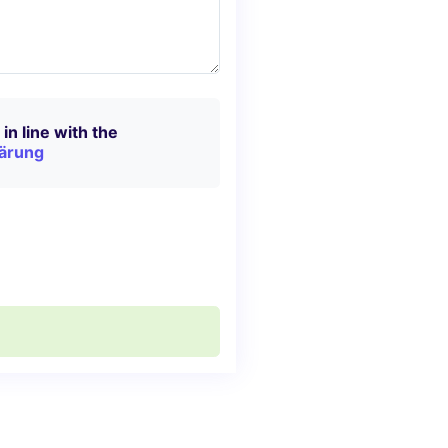
in line with the
ärung